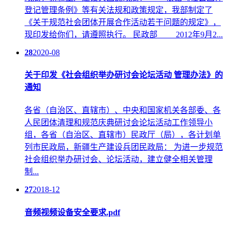
登记管理条例》等有关法规和政策规定，我部制定了
《关于规范社会团体开展合作活动若干问题的规定》，
现印发给你们，请遵照执行。 民政部 2012年9月2...
28
2020-08
关于印发《社会组织举办研讨会论坛活动 管理办法》的
通知
各省（自治区、直辖市）、中央和国家机关各部委、各
人民团体清理和规范庆典研讨会论坛活动工作领导小
组，各省（自治区、直辖市）民政厅（局），各计划单
列市民政局，新疆生产建设兵团民政局： 为进一步规范
社会组织举办研讨会、论坛活动，建立健全相关管理
制...
27
2018-12
音频视频设备安全要求.pdf