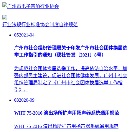
行业法规
行业标准
协会制度
自律规范
05
2021-04
广州市社会组织管理局关于印发广州市社会团体换届选
举工作指引的通知（穗社管发〔2021〕8号）
为规范社会团体换届选举工作，提高依法自治水平，加
强内部民主建设，促进社会团体健康发展，广州市社会
组织管理局制定了《广州市社会团体换届选举工作指
引》。
03
2020-09
WHT 75-2016 演出场所扩声用扬声器系统通用规范
WHT 75-2016 演出场所扩声用扬声器系统通用规范