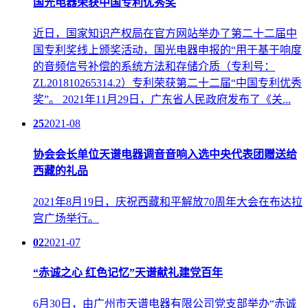
国光电器荣获中国专利优秀奖
近日，国家知识产权局在官方网站举办了第二十二届中
国专利奖线上颁奖活动，国光电器申报的“用于基于响度
的音频信号补偿的系统方法和存储介质（专利号：
ZL201810265314.2）专利荣获第二十二届“中国专利优秀
奖”。 2021年11月29日，广东省人民政府发布了《关...
25
2021-08
协会会长单位天谱电器调音音响入选中央代表团赠送给
西藏的礼品
2021年8月19日，庆祝西藏和平解放70周年大会在布达拉
宫广场举行。
02
2021-07
“赤诚之心 红色记忆”天谱献礼建党百年
6月30日，由广州市天谱电器有限公司党支部举办“赤诚