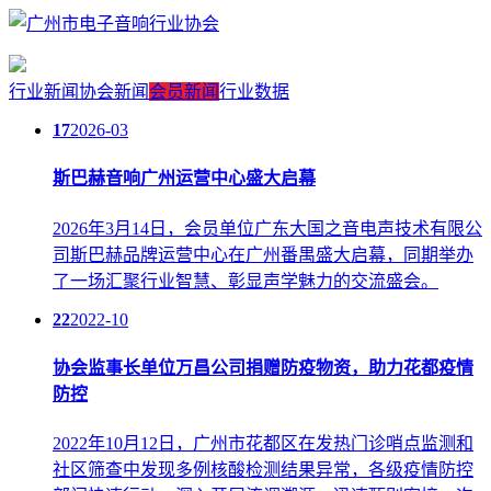
行业新闻
协会新闻
会员新闻
行业数据
17
2026-03
斯巴赫音响广州运营中心盛大启幕
2026年3月14日，会员单位广东大国之音电声技术有限公
司斯巴赫品牌运营中心在广州番禺盛大启幕，同期举办
了一场汇聚行业智慧、彰显声学魅力的交流盛会。
22
2022-10
协会监事长单位万昌公司捐赠防疫物资，助力花都疫情
防控
2022年10月12日，广州市花都区在发热门诊哨点监测和
社区筛查中发现多例核酸检测结果异常，各级疫情防控