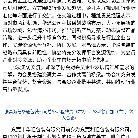
听会员企业在发展过程中遇到的困难、需求以及对协会工作的
意见和建议。双方围绕行业发展趋势、企业发展规划和行业标
准化等方面进行了交流。在交流过程中，程维贵总经理表示，
面对市场新机遇，华通公司积极谋划战略布局，大力拓展新的
市场领域，包含海外市场，推出创新产品方案，动态调整产品
策略，进一步提升市场竞争力，同时积极寻求与行业企业合
作，实现资源优势互补、协同发展。张昌海表示，华通包装的
战略布局具有前瞻性，协会将充分发挥平台资源优势，为会员
企业对接资源，助力企业在市场开拓中抢占先机。
此次走访交流，加深了协会对会员企业发展情况和需求的
了解，为会员搭建资源共享、合作共赢的桥梁。协会将充分发
挥平台优势，整合资源，与会员企业携手共进，共同推动行业
高质量发展。
张昌海与华通包装公司总经理程维贵（左2）、经理徐百加（右1）等
人合影↑
东莞市华通包装有限公司前身为东莞利通包装有限公司，
自1992年扎根于制造业繁荣的珠三角腹地东莞市，毗邻广州、