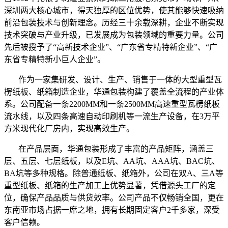
深圳两大核心城市，得天独厚的区位优势，使其能够快速吸纳
前沿包装技术与创新理念。历经三十余载深耕，企业不断实现
技术突破与产业升级，已发展成为包装领域的重要力量。公司
先后被授予了“高新技术企业”、“广东省专精特新企业”、“广
东省专精特新小巨人企业”。
作为一家集研发、设计、生产、销售于一体的大型重型瓦
楞纸板、纸箱制造企业，华通包装构建了覆盖全流程的产业体
系。公司配备一条2200MM和一条2500MM高速重型瓦楞纸板
流水线，以及四条高速自动印刷机等一流生产设备，在3万平
方米现代化厂房内，实现高效生产。
在产品层面，华通包装形成了丰富的产品矩阵，涵盖三
层、五层、七层纸板，以及E坑、AA坑、AAA坑、BAC坑、
BA坑等多种规格。除普通纸板、纸箱外，公司在双A、三A等
重型纸板、纸箱的生产加工上优势显著，凭借源头工厂的定
位，确保产品品质与供货效率。公司产品不仅畅销全国，更在
东南亚市场占据一席之地，拥有长期固定客户2千多家，深受
客户信赖。