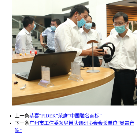
上一条
恭喜“FIDEK”荣膺“中国驰名商标”
下一条
广州市工信委领导带队调研协会会长单位“奥雷音
响”