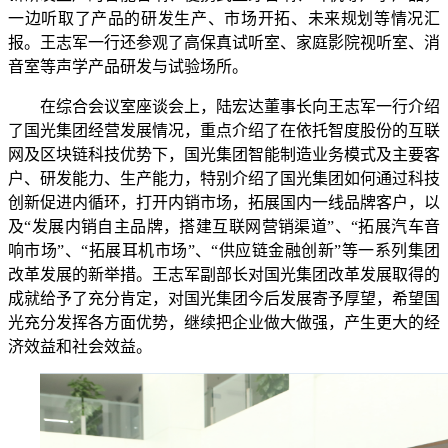
一边听取了产品的研发生产、市场开拓、未来规划等情况汇
报。王志军一行还参观了高保真试听室、家庭影院视听室、消
音室等声学产品研发与试验场所。
在综合会议室座谈会上，陆宏达董事长向王志军一行介绍
了国光集团经营发展情况，重点介绍了在依托智度股份的互联
网及区块链科技优势下，国光集团智能制造业务模式及主要客
户、研发能力、生产能力，特别介绍了国光集团如何通过科技
创新促进内循环，打开内销市场，拓展国内一线品牌客户，以
及“发展内销自主品牌，搭建互联网营销渠道”、“拓展汽车音
响市场”、“拓展耳机市场”、“供应链金融创新”等一系列集团
改革发展的新举措。王志军副部长对国光集团改革发展取得的
成就给予了充分肯定，对国光集团今后发展寄予厚望，希望国
光充分发挥各方面优势，继续把企业做大做强，产生更大的经
济效益和社会效益。