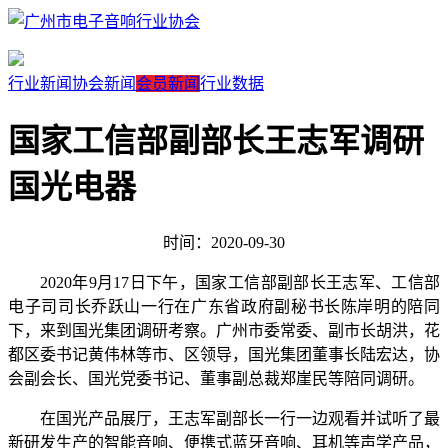
行业新闻
协会新闻
会员新闻
行业数据
国家工信部副部长王志军调研
国光电器
时间：2020-09-30
2020年
9
月
17
日下午，国家工信部副部长王志军、工信部
电子司司长乔跃山一行在广东省政府副秘书长陈岸明的陪同
下，来到国光集团调研考察。广州市委常委、副市长胡洪，花
都区委书记黄伟林等市、区领导，国光集团董事长陆宏达，协
会副会长、国光党委书记、董事副总裁郑崖民等陪同调研。
在国光产品展厅，王志军副部长一行一边观看并试听了最
新研发生产的智能音响、便携式蓝牙音响、耳机等声学产品，